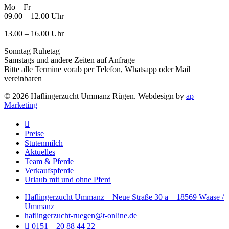
Mo – Fr
09.00 – 12.00 Uhr
13.00 – 16.00 Uhr
Sonntag Ruhetag
Samstags und andere Zeiten auf Anfrage
Bitte alle Termine vorab per Telefon, Whatsapp oder Mail
vereinbaren
© 2026 Haflingerzucht Ummanz Rügen. Webdesign by
ap
Marketing
Close
Menu
Preise
Stutenmilch
Aktuelles
Team & Pferde
Verkaufspferde
Urlaub mit und ohne Pferd
Haflingerzucht Ummanz – Neue Straße 30 a – 18569 Waase /
Ummanz
haflingerzucht-ruegen@t-online.de
0151 – 20 88 44 22