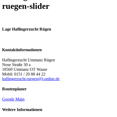
ruegen-slider
Lage Haflingerzucht Rügen
Kontaktinformationen
Haflingerzucht Ummanz Rügen
Neue Straße 30 a
18569 Ummanz OT Waase
Mobil: 0151 / 20 88 44 22
haflingerzucht-ruegen@t-online.de
Routenplaner
Google Maps
Weitere Informationen