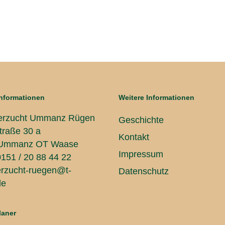
nformationen
Weitere Informationen
gerzucht Ummanz Rügen
Geschichte
traße 30 a
Kontakt
 Ummanz OT Waase
Impressum
0151 / 20 88 44 22
erzucht-ruegen@t-
Datenschutz
de
laner