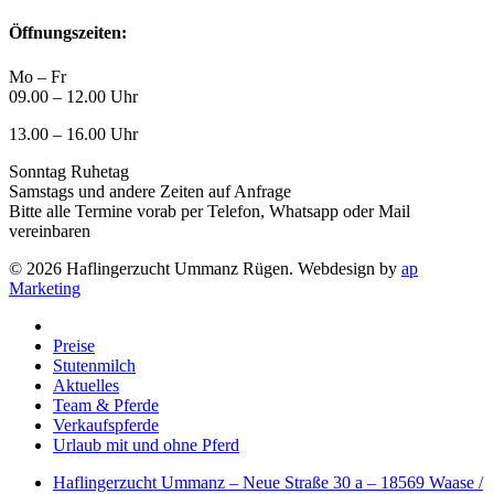
Öffnungszeiten:
Mo – Fr
09.00 – 12.00 Uhr
13.00 – 16.00 Uhr
Sonntag Ruhetag
Samstags und andere Zeiten auf Anfrage
Bitte alle Termine vorab per Telefon, Whatsapp oder Mail
vereinbaren
© 2026 Haflingerzucht Ummanz Rügen. Webdesign by
ap
Marketing
Close
Menu
Preise
Stutenmilch
Aktuelles
Team & Pferde
Verkaufspferde
Urlaub mit und ohne Pferd
Haflingerzucht Ummanz – Neue Straße 30 a – 18569 Waase /