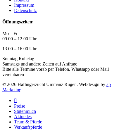
Impressum
Datenschutz
Öffnungszeiten:
Mo – Fr
09.00 – 12.00 Uhr
13.00 – 16.00 Uhr
Sonntag Ruhetag
Samstags und andere Zeiten auf Anfrage
Bitte alle Termine vorab per Telefon, Whatsapp oder Mail
vereinbaren
© 2026 Haflingerzucht Ummanz Rügen. Webdesign by
ap
Marketing
Close
Menu
Preise
Stutenmilch
Aktuelles
Team & Pferde
Verkaufspferde